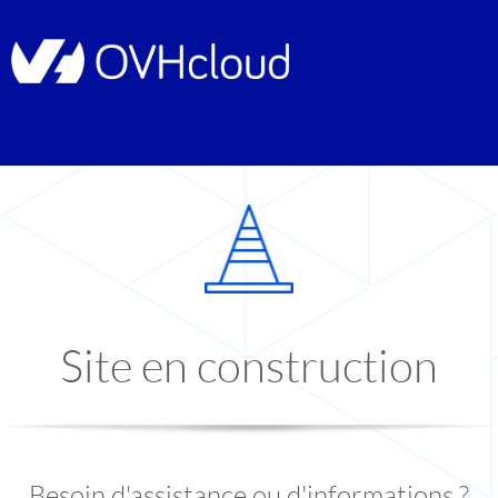
Site en construction
Besoin d'assistance ou d'informations ?